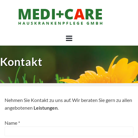
Skip
to
content
Kontakt
Nehmen Sie Kontakt zu uns auf. Wir beraten Sie gern zu allen
angebotenen
Leistungen
.
Name
*